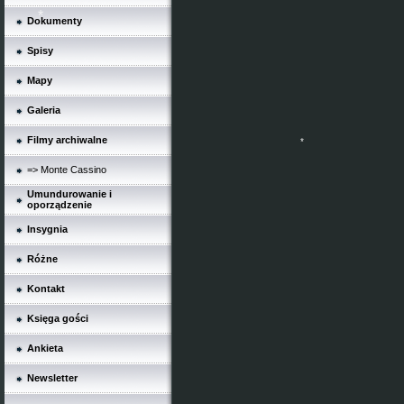
Dokumenty
Spisy
*
Mapy
Galeria
Filmy archiwalne
=> Monte Cassino
Umundurowanie i
*
oporządzenie
Insygnia
Różne
Kontakt
Księga gości
Ankieta
Newsletter